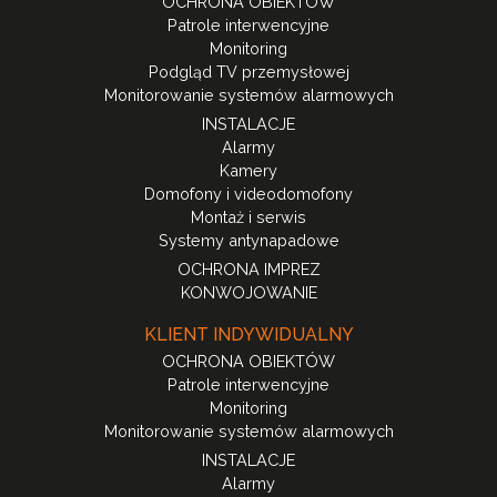
OCHRONA OBIEKTÓW
Patrole interwencyjne
Monitoring
Podgląd TV przemysłowej
Monitorowanie systemów alarmowych
INSTALACJE
Alarmy
Kamery
Domofony i videodomofony
Montaż i serwis
Systemy antynapadowe
OCHRONA IMPREZ
KONWOJOWANIE
KLIENT INDYWIDUALNY
OCHRONA OBIEKTÓW
Patrole interwencyjne
Monitoring
Monitorowanie systemów alarmowych
INSTALACJE
Alarmy