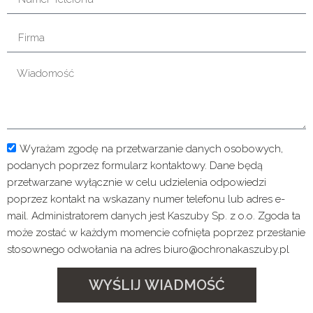
Wyrażam zgodę na przetwarzanie danych osobowych,
podanych poprzez formularz kontaktowy. Dane będą
przetwarzane wyłącznie w celu udzielenia odpowiedzi
poprzez kontakt na wskazany numer telefonu lub adres e-
mail. Administratorem danych jest Kaszuby Sp. z o.o. Zgoda ta
może zostać w każdym momencie cofnięta poprzez przesłanie
stosownego odwołania na adres biuro@ochronakaszuby.pl
WYŚLIJ WIADMOŚĆ