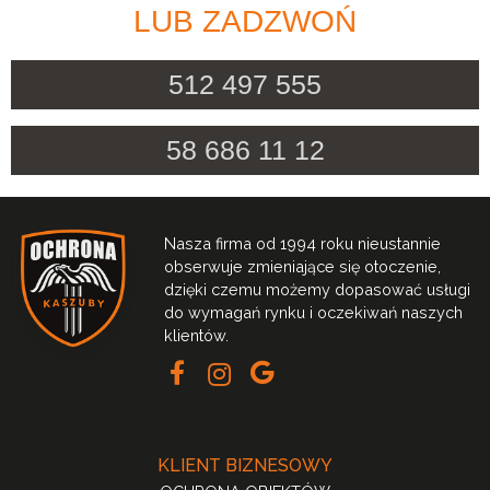
LUB ZADZWOŃ
512 497 555
58 686 11 12
Nasza firma od 1994 roku nieustannie
obserwuje zmieniające się otoczenie,
dzięki czemu możemy dopasować usługi
do wymagań rynku i oczekiwań naszych
klientów.
KLIENT BIZNESOWY