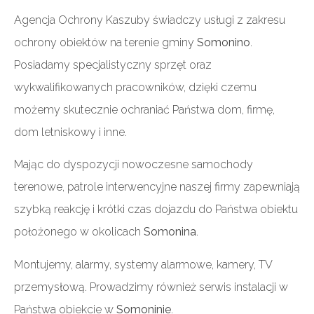
Agencja Ochrony Kaszuby świadczy usługi z zakresu
ochrony obiektów na terenie gminy
Somonino
.
Posiadamy specjalistyczny sprzęt oraz
wykwalifikowanych pracowników, dzięki czemu
możemy skutecznie ochraniać Państwa dom, firmę,
dom letniskowy i inne.
Mając do dyspozycji nowoczesne samochody
terenowe, patrole interwencyjne naszej firmy zapewniają
szybką reakcję i krótki czas dojazdu do Państwa obiektu
położonego w okolicach
Somonina
.
Montujemy, alarmy, systemy alarmowe, kamery, TV
przemysłową. Prowadzimy również serwis instalacji w
Państwa obiekcie w
Somoninie
.