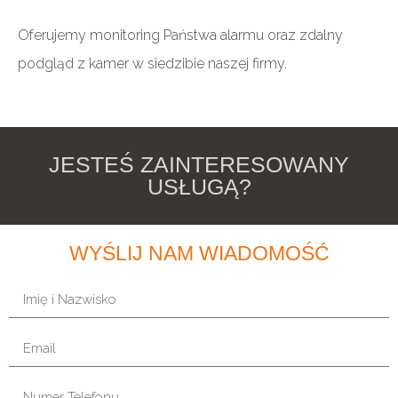
Oferujemy monitoring Państwa alarmu oraz zdalny
podgląd z kamer w siedzibie naszej firmy.
JESTEŚ ZAINTERESOWANY
USŁUGĄ?
WYŚLIJ NAM WIADOMOŚĆ