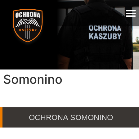
Somonino
OCHRONA SOMONINO