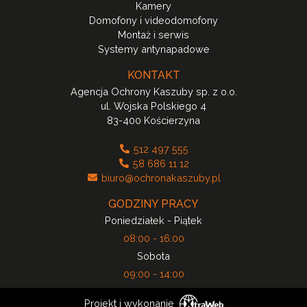
Kamery
Domofony i videodomofony
Montaż i serwis
Systemy antynapadowe
KONTAKT
Agencja Ochrony Kaszuby sp. z o.o.
ul. Wojska Polskiego 4
83-400 Kościerzyna
512 497 555
58 686 11 12
biuro@ochronakaszuby.pl
GODZINY PRACY
Poniedziałek - Piątek
08:00 - 16:00
Sobota
09:00 - 14:00
Projekt i wykonanie