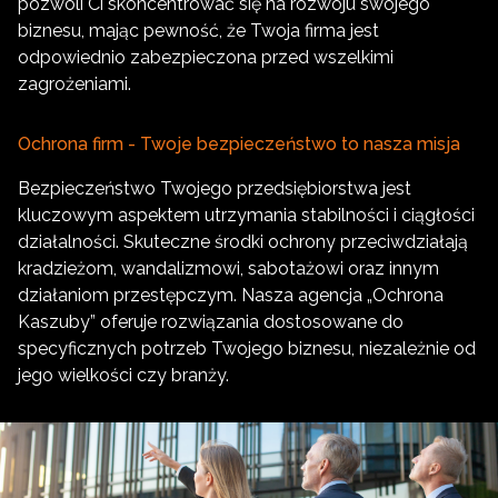
pozwoli Ci skoncentrować się na rozwoju swojego
biznesu, mając pewność, że Twoja firma jest
odpowiednio zabezpieczona przed wszelkimi
zagrożeniami.
Ochrona firm - Twoje bezpieczeństwo to nasza misja
Bezpieczeństwo Twojego przedsiębiorstwa jest
kluczowym aspektem utrzymania stabilności i ciągłości
działalności. Skuteczne środki ochrony przeciwdziałają
kradzieżom, wandalizmowi, sabotażowi oraz innym
działaniom przestępczym. Nasza agencja „Ochrona
Kaszuby” oferuje rozwiązania dostosowane do
specyficznych potrzeb Twojego biznesu, niezależnie od
jego wielkości czy branży.