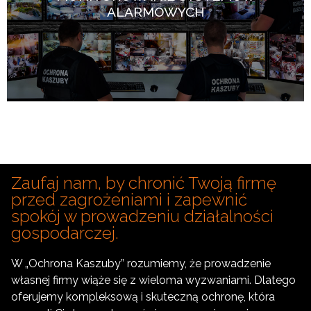
ALARMOWYCH
Zaufaj nam, by chronić Twoją firmę
przed zagrożeniami i zapewnić
spokój w prowadzeniu działalności
gospodarczej.
W „Ochrona Kaszuby” rozumiemy, że prowadzenie
własnej firmy wiąże się z wieloma wyzwaniami. Dlatego
oferujemy kompleksową i skuteczną ochronę, która