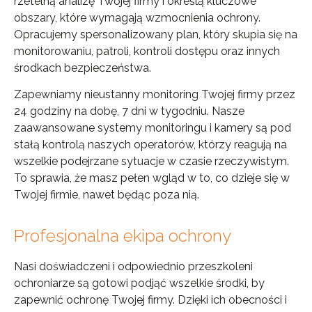
rzetelną analizę Twojej firmy i określą kluczowe
obszary, które wymagają wzmocnienia ochrony.
Opracujemy spersonalizowany plan, który skupia się na
monitorowaniu, patroli, kontroli dostępu oraz innych
środkach bezpieczeństwa.
Zapewniamy nieustanny monitoring Twojej firmy przez
24 godziny na dobę, 7 dni w tygodniu. Nasze
zaawansowane systemy monitoringu i kamery są pod
stałą kontrolą naszych operatorów, którzy reagują na
wszelkie podejrzane sytuacje w czasie rzeczywistym.
To sprawia, że masz pełen wgląd w to, co dzieje się w
Twojej firmie, nawet będąc poza nią.
Profesjonalna ekipa ochrony
Nasi doświadczeni i odpowiednio przeszkoleni
ochroniarze są gotowi podjąć wszelkie środki, by
zapewnić ochronę Twojej firmy. Dzięki ich obecności i