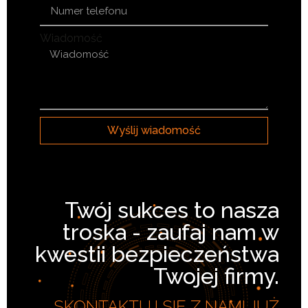
Wiadomość
Wyślij wiadomość
Twój sukces to nasza
troska - zaufaj nam w
kwestii bezpieczeństwa
Twojej firmy.
SKONTAKTUJ SIĘ Z NAMI JUŻ