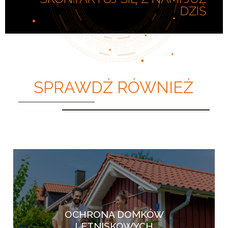
DZIŚ
SPRAWDŹ RÓWNIEŻ
OCHRONA DOMKÓW
LETNISKOWYCH