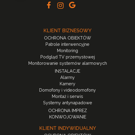
KLIENT BIZNESOWY
OCHRONA OBIEKTÓW
Patrole interwencyjne
Monitoring
Podgląd TV przemysłowej
Monitorowanie systemów alarmowych
INSTALACJE
Alarmy
Kamery
Domofony i videodomofony
Montaż i serwis
Systemy antynapadowe
OCHRONA IMPREZ
KONWOJOWANIE
KLIENT INDYWIDUALNY