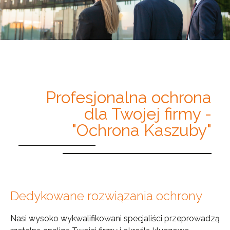
Profesjonalna ochrona
dla Twojej firmy -
"Ochrona Kaszuby"
Dedykowane rozwiązania ochrony
Nasi wysoko wykwalifikowani specjaliści przeprowadzą