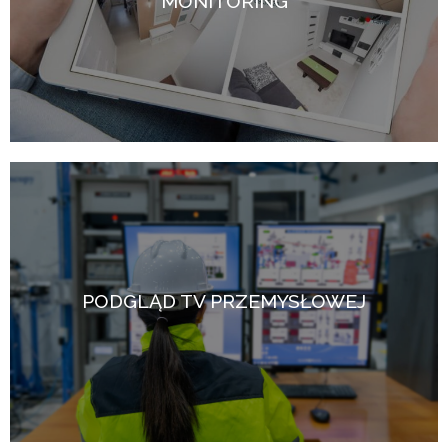
MONITORING
PODGLĄD TV PRZEMYSŁOWEJ