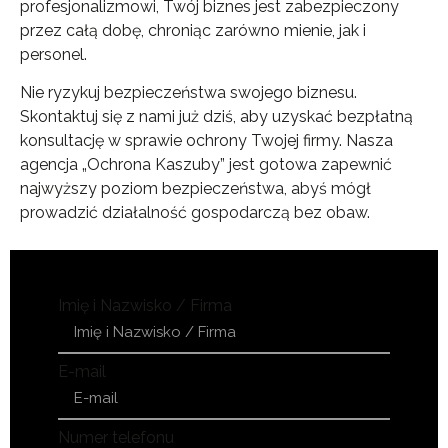
profesjonalizmowi, Twój biznes jest zabezpieczony
przez całą dobę, chroniąc zarówno mienie, jak i
personel.
Nie ryzykuj bezpieczeństwa swojego biznesu.
Skontaktuj się z nami już dziś, aby uzyskać bezpłatną
konsultację w sprawie ochrony Twojej firmy. Nasza
agencja „Ochrona Kaszuby” jest gotowa zapewnić
najwyższy poziom bezpieczeństwa, abyś mógł
prowadzić działalność gospodarczą bez obaw.
Imię i Nazwisko / Firma
E-mail
Numer telefonu