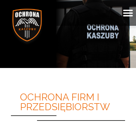
OCHRONA FIRM I
PRZEDSIĘBIORSTW