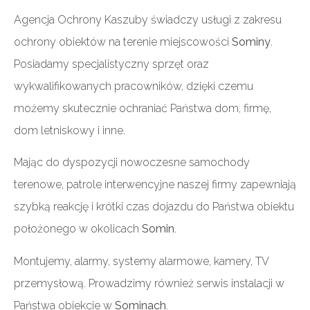
Agencja Ochrony Kaszuby świadczy usługi z zakresu
ochrony obiektów na terenie miejscowości
Sominy
.
Posiadamy specjalistyczny sprzęt oraz
wykwalifikowanych pracowników, dzięki czemu
możemy skutecznie ochraniać Państwa dom, firmę,
dom letniskowy i inne.
Mając do dyspozycji nowoczesne samochody
terenowe, patrole interwencyjne naszej firmy zapewniają
szybką reakcję i krótki czas dojazdu do Państwa obiektu
położonego w okolicach
Somin
.
Montujemy, alarmy, systemy alarmowe, kamery, TV
przemysłową. Prowadzimy również serwis instalacji w
Państwa obiekcie w
Sominach
.