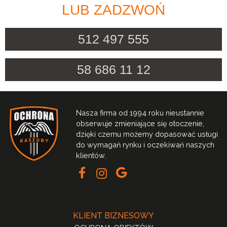
LUB ZADZWOŃ
512 497 555
58 686 11 12
Nasza firma od 1994 roku nieustannie
obserwuje zmieniające się otoczenie,
dzięki czemu możemy dopasować usługi
do wymagań rynku i oczekiwań naszych
klientów.
KLIENT BIZNESOWY