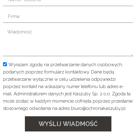
Wyrażam zgodę na przetwarzanie danych osobowych,
podanych poprzez formularz kontaktowy. Dane będą
przetwarzane wyłącznie w celu udzielenia odpowiedzi
poprzez kontakt na wskazany numer telefonu lub adres e-
mail. Administratorem danych jest Kaszuby Sp. z o.o. Zgoda ta
może zostać w każdym momencie cofnięta poprzez przesłanie
stosownego odwołania na adres biuro@ochronakaszuby.pl
WYŚLIJ WIADMOŚĆ