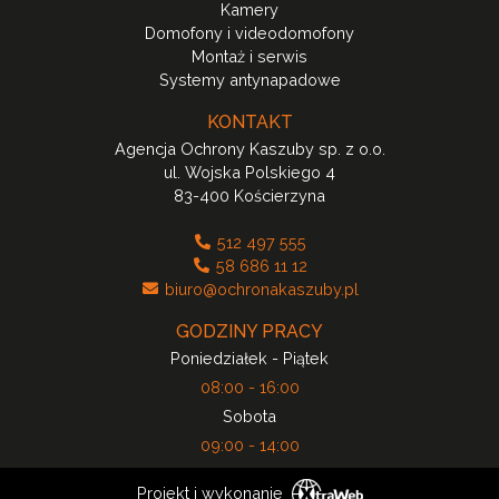
Kamery
Domofony i videodomofony
Montaż i serwis
Systemy antynapadowe
KONTAKT
Agencja Ochrony Kaszuby sp. z o.o.
ul. Wojska Polskiego 4
83-400 Kościerzyna
512 497 555
58 686 11 12
biuro@ochronakaszuby.pl
GODZINY PRACY
Poniedziałek - Piątek
08:00 - 16:00
Sobota
09:00 - 14:00
Projekt i wykonanie