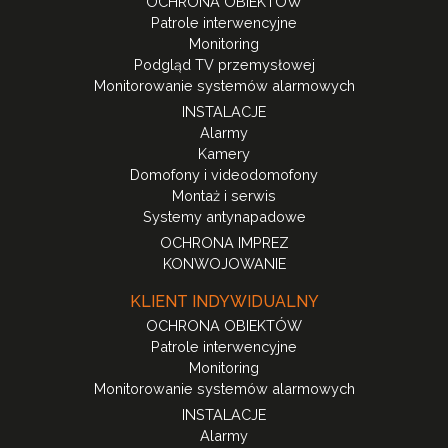
OCHRONA OBIEKTÓW
Patrole interwencyjne
Monitoring
Podgląd TV przemysłowej
Monitorowanie systemów alarmowych
INSTALACJE
Alarmy
Kamery
Domofony i videodomofony
Montaż i serwis
Systemy antynapadowe
OCHRONA IMPREZ
KONWOJOWANIE
KLIENT INDYWIDUALNY
OCHRONA OBIEKTÓW
Patrole interwencyjne
Monitoring
Monitorowanie systemów alarmowych
INSTALACJE
Alarmy