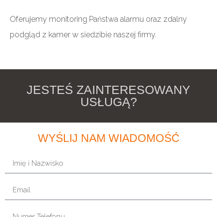
Oferujemy monitoring Państwa alarmu oraz zdalny
podgląd z kamer w siedzibie naszej firmy.
JESTEŚ ZAINTERESOWANY
USŁUGĄ?
WYŚLIJ NAM WIADOMOŚĆ