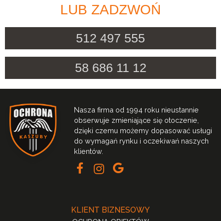
LUB ZADZWOŃ
512 497 555
58 686 11 12
Nasza firma od 1994 roku nieustannie
obserwuje zmieniające się otoczenie,
dzięki czemu możemy dopasować usługi
do wymagań rynku i oczekiwań naszych
klientów.
KLIENT BIZNESOWY