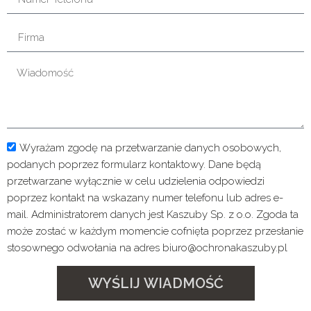
Wyrażam zgodę na przetwarzanie danych osobowych,
podanych poprzez formularz kontaktowy. Dane będą
przetwarzane wyłącznie w celu udzielenia odpowiedzi
poprzez kontakt na wskazany numer telefonu lub adres e-
mail. Administratorem danych jest Kaszuby Sp. z o.o. Zgoda ta
może zostać w każdym momencie cofnięta poprzez przesłanie
stosownego odwołania na adres biuro@ochronakaszuby.pl
WYŚLIJ WIADMOŚĆ