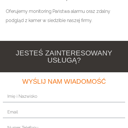
Oferujemy monitoring Państwa alarmu oraz zdalny
podgląd z kamer w siedzibie naszej firmy.
JESTEŚ ZAINTERESOWANY
USŁUGĄ?
WYŚLIJ NAM WIADOMOŚĆ