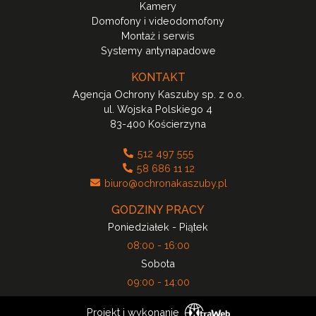
Kamery
Domofony i videodomofony
Montaż i serwis
Systemy antynapadowe
KONTAKT
Agencja Ochrony Kaszuby sp. z o.o.
ul. Wojska Polskiego 4
83-400 Kościerzyna
512 497 555
58 686 11 12
biuro@ochronakaszuby.pl
GODZINY PRACY
Poniedziałek - Piątek
08:00 - 16:00
Sobota
09:00 - 14:00
Projekt i wykonanie