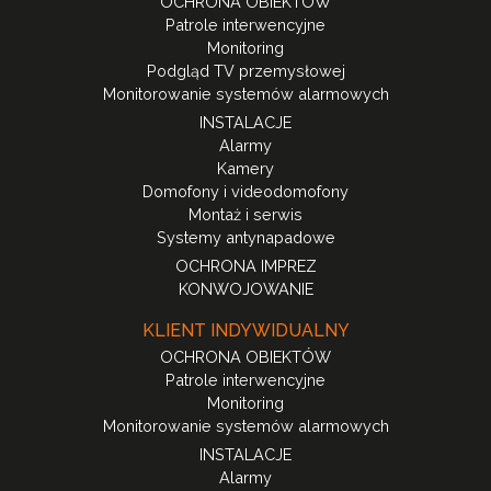
OCHRONA OBIEKTÓW
Patrole interwencyjne
Monitoring
Podgląd TV przemysłowej
Monitorowanie systemów alarmowych
INSTALACJE
Alarmy
Kamery
Domofony i videodomofony
Montaż i serwis
Systemy antynapadowe
OCHRONA IMPREZ
KONWOJOWANIE
KLIENT INDYWIDUALNY
OCHRONA OBIEKTÓW
Patrole interwencyjne
Monitoring
Monitorowanie systemów alarmowych
INSTALACJE
Alarmy