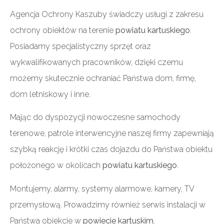
Agencja Ochrony Kaszuby świadczy usługi z zakresu
ochrony obiektów na terenie
powiatu kartuskiego
.
Posiadamy specjalistyczny sprzęt oraz
wykwalifikowanych pracowników, dzięki czemu
możemy skutecznie ochraniać Państwa dom, firmę,
dom letniskowy i inne.
Mając do dyspozycji nowoczesne samochody
terenowe, patrole interwencyjne naszej firmy zapewniają
szybką reakcję i krótki czas dojazdu do Państwa obiektu
położonego w okolicach
powiatu kartuskiego
.
Montujemy, alarmy, systemy alarmowe, kamery, TV
przemysłową. Prowadzimy również serwis instalacji w
Państwa obiekcie w
powiecie kartuskim
.