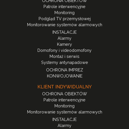
OCHRONA OBIEKTÓW
Patrole interwencyjne
Monitoring
Podgląd TV przemysłowej
Monitorowanie systemów alarmowych
INSTALACJE
Alarmy
Kamery
Domofony i videodomofony
Montaż i serwis
Systemy antynapadowe
OCHRONA IMPREZ
KONWOJOWANIE
KLIENT INDYWIDUALNY
OCHRONA OBIEKTÓW
Patrole interwencyjne
Monitoring
Monitorowanie systemów alarmowych
INSTALACJE
Alarmy