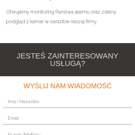
Oferujemy monitoring Państwa alarmu oraz zdalny
podgląd z kamer w siedzibie naszej firmy.
JESTEŚ ZAINTERESOWANY
USŁUGĄ?
WYŚLIJ NAM WIADOMOŚĆ