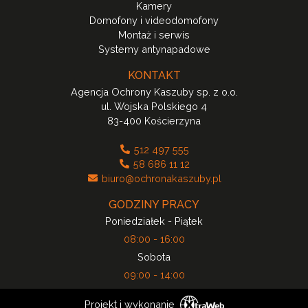
Kamery
Domofony i videodomofony
Montaż i serwis
Systemy antynapadowe
KONTAKT
Agencja Ochrony Kaszuby sp. z o.o.
ul. Wojska Polskiego 4
83-400 Kościerzyna
512 497 555
58 686 11 12
biuro@ochronakaszuby.pl
GODZINY PRACY
Poniedziałek - Piątek
08:00 - 16:00
Sobota
09:00 - 14:00
Projekt i wykonanie