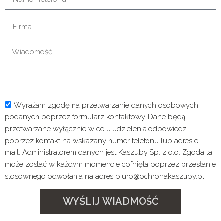
Wyrażam zgodę na przetwarzanie danych osobowych,
podanych poprzez formularz kontaktowy. Dane będą
przetwarzane wyłącznie w celu udzielenia odpowiedzi
poprzez kontakt na wskazany numer telefonu lub adres e-
mail. Administratorem danych jest Kaszuby Sp. z o.o. Zgoda ta
może zostać w każdym momencie cofnięta poprzez przesłanie
stosownego odwołania na adres biuro@ochronakaszuby.pl
WYŚLIJ WIADMOŚĆ