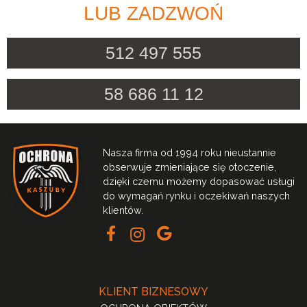
LUB ZADZWOŃ
512 497 555
58 686 11 12
Nasza firma od 1994 roku nieustannie
obserwuje zmieniające się otoczenie,
dzięki czemu możemy dopasować usługi
do wymagań rynku i oczekiwań naszych
klientów.
KLIENT BIZNESOWY