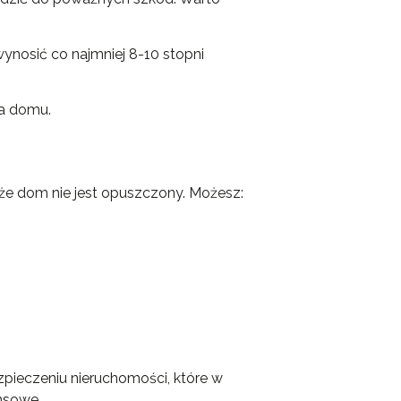
nosić co najmniej 8-10 stopni
ia domu.
 że dom nie jest opuszczony. Możesz:
pieczeniu nieruchomości, które w
nsowe.