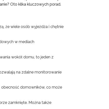
nie? Oto kilka kluczowych porad.
, że wiele osób wyjeżdża i chętnie
azdowych w mediach
owania wokół domu, to jeden z
zwalają na zdalne monitorowanie
 obecność domowników, co może
obrze zamknięte. Można także