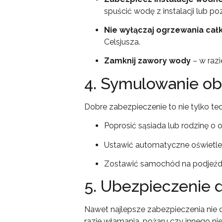
spuścić wodę z instalacji lub 
Nie wyłączaj ogrzewania cał
Celsjusza.
Zamknij zawory wody
– w razi
4. Symulowanie o
Dobre zabezpieczenie to nie tylko te
Poprosić sąsiada lub rodzinę o 
Ustawić automatyczne oświetleni
Zostawić samochód na podjeździ
5. Ubezpieczenie
Nawet najlepsze zabezpieczenia nie 
razie włamania, pożaru czy innego ni