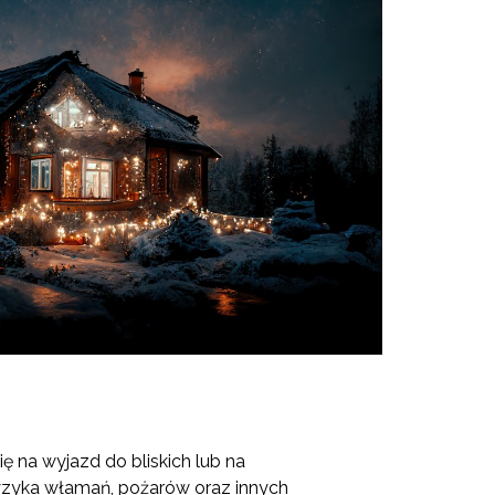
ę na wyjazd do bliskich lub na
ryzyka włamań, pożarów oraz innych