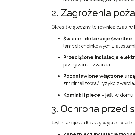
2. Zagrożenia poż
Okres świąteczny to również czas, w
Świece i dekoracje świetlne
–
lampek choinkowych z atestami
Przeciążone instalacje elekt
przegrzania i zwarcia.
Pozostawione włączone urzą
zminimalizować ryzyko zwarcia.
Kominki i piece
– jeśli w domu 
3. Ochrona przed 
Jeśli planujesz dłuższy wyjazd, wa
Zabezpiecz instalacje wodn