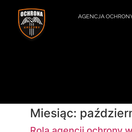
AGENCJA OCHRON
Miesiąc:
paździer
Rola agencji ochrony 