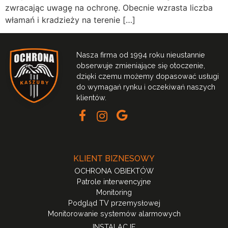
zwracając uwagę na ochronę. Obecnie wzrasta liczba
włamań i kradzieży na terenie […]
Nasza firma od 1994 roku nieustannie
obserwuje zmieniające się otoczenie,
dzięki czemu możemy dopasować usługi
do wymagań rynku i oczekiwań naszych
klientów.
KLIENT BIZNESOWY
OCHRONA OBIEKTÓW
Patrole interwencyjne
Monitoring
Podgląd TV przemysłowej
Monitorowanie systemów alarmowych
INSTALACJE