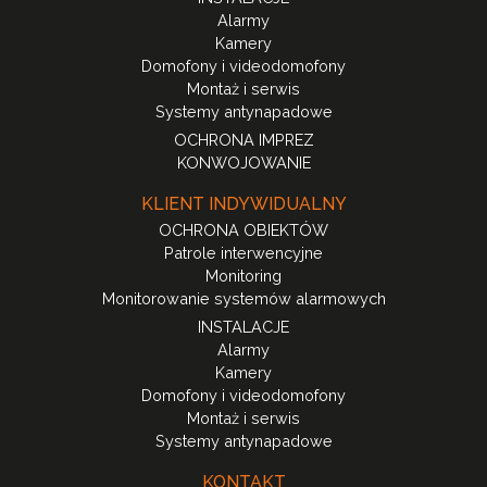
Alarmy
Kamery
Domofony i videodomofony
Montaż i serwis
Systemy antynapadowe
OCHRONA IMPREZ
KONWOJOWANIE
KLIENT INDYWIDUALNY
OCHRONA OBIEKTÓW
Patrole interwencyjne
Monitoring
Monitorowanie systemów alarmowych
INSTALACJE
Alarmy
Kamery
Domofony i videodomofony
Montaż i serwis
Systemy antynapadowe
KONTAKT