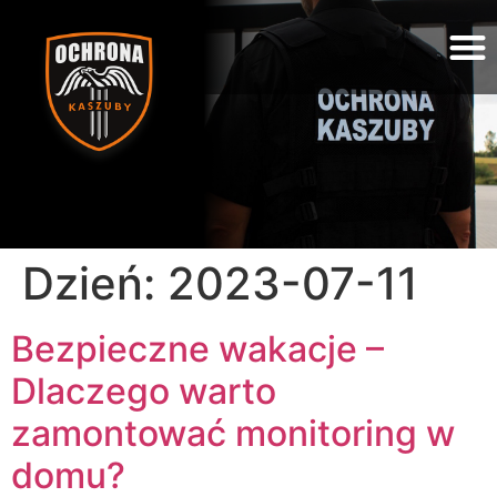
Dzień:
2023-07-11
Bezpieczne wakacje –
Dlaczego warto
zamontować monitoring w
domu?